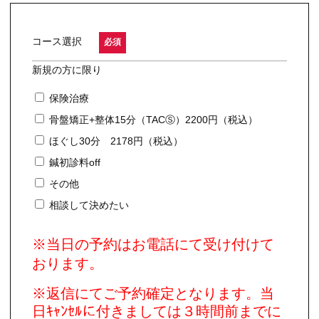
コース選択
必須
新規の方に限り
保険治療
骨盤矯正+整体15分（TACⓈ）2200円（税込）
ほぐし30分 2178円（税込）
鍼初診料off
その他
相談して決めたい
※当日の予約はお電話にて受け付けて
おります。
※返信にてご予約確定となります。当
日ｷｬﾝｾﾙに付きましては３時間前までに