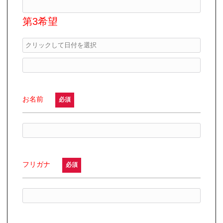
第3希望
お名前
必須
フリガナ
必須