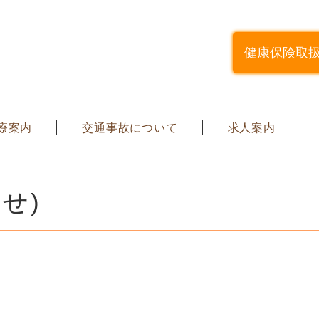
健康保険取
療案内
交通事故について
求人案内
せ)