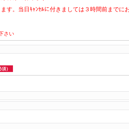
ます。当日ｷｬﾝｾﾙに付きましては３時間前までに
下さい
必須）