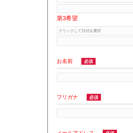
第3希望
お名前
必須
フリガナ
必須