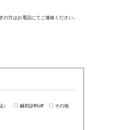
ぎの方はお電話にてご連絡ください。
税込）
鍼初診料off
その他