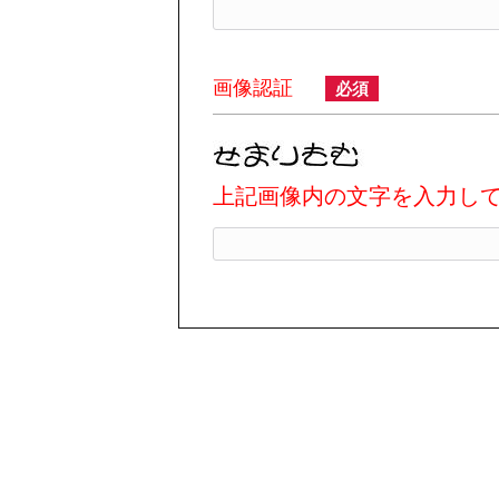
画像認証
必須
上記画像内の文字を入力し